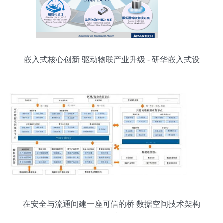
嵌入式核心创新 驱动物联产业升级 - 研华嵌入式设
计论坛研讨会纪实与展望
在安全与流通间建一座可信的桥 数据空间技术架构
解读