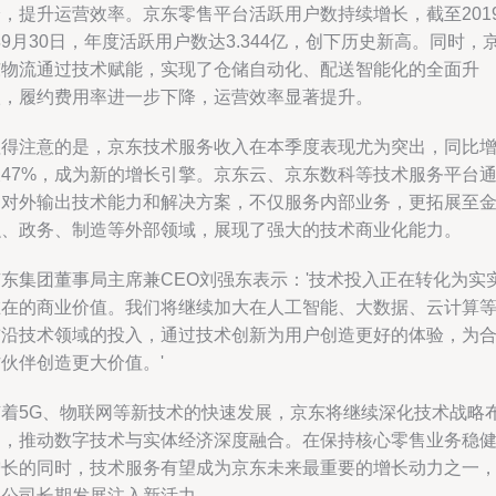
验，提升运营效率。京东零售平台活跃用户数持续增长，截至201
9月30日，年度活跃用户数达3.344亿，创下历史新高。同时，
东物流通过技术赋能，实现了仓储自动化、配送智能化的全面升
级，履约费用率进一步下降，运营效率显著提升。
值得注意的是，京东技术服务收入在本季度表现尤为突出，同比
长47%，成为新的增长引擎。京东云、京东数科等技术服务平台
过对外输出技术能力和解决方案，不仅服务内部业务，更拓展至
融、政务、制造等外部领域，展现了强大的技术商业化能力。
京东集团董事局主席兼CEO刘强东表示：'技术投入正在转化为实
在在的商业价值。我们将继续加大在人工智能、大数据、云计算
前沿技术领域的投入，通过技术创新为用户创造更好的体验，为
伙伴创造更大价值。'
随着5G、物联网等新技术的快速发展，京东将继续深化技术战略
局，推动数字技术与实体经济深度融合。在保持核心零售业务稳
增长的同时，技术服务有望成为京东未来最重要的增长动力之一
为公司长期发展注入新活力。