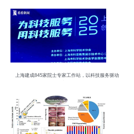
上海建成845家院士专家工作站，以科技服务驱动
创新发展