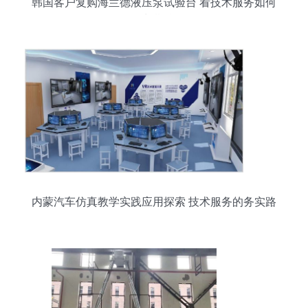
韩国客户复购海兰德液压泵试验台 看技术服务如何
撬动长期合作
内蒙汽车仿真教学实践应用探索 技术服务的务实路
径