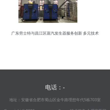
广东劳士特与昌江区蒸汽发生器服务创新 多元技术
聚焦市场新需求
电话：-
地址：安徽省合肥市蜀山区金牛路理想年代5栋703室