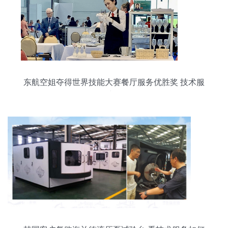
东航空姐夺得世界技能大赛餐厅服务优胜奖 技术服
务绽异彩