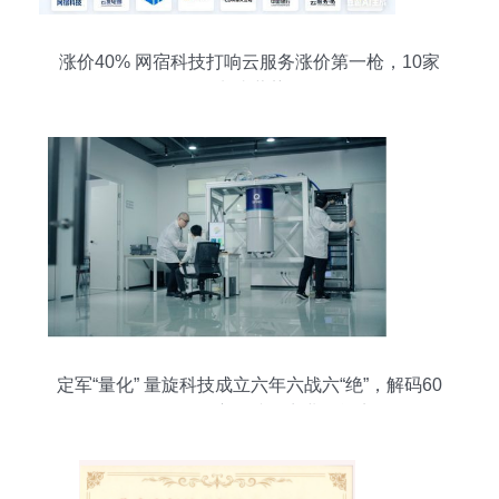
涨价40% 网宿科技打响云服务涨价第一枪，10家
CDN龙头蓄势待发
定军“量化” 量旋科技成立六年六战六“绝”，解码60
余月的量子赛道唯一商业可能点