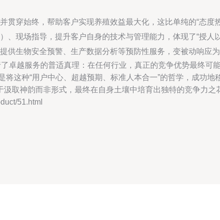
并贯穿始终，帮助客户实现养殖效益最大化，这比单纯的“态度热
）、现场指导，提升客户自身的技术与管理能力，体现了“授人以
提供生物安全预警、生产数据分析等预防性服务，变被动响应为
践行了卓越服务的普适真理：在任何行业，真正的竞争优势最终可
是将这种“用户中心、超越预期、标准人本合一”的哲学，成功
于汲取神韵而非形式，最终在自身土壤中培育出独特的竞争力之
ct/51.html