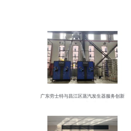
广东劳士特与昌江区蒸汽发生器服务创新
多元技术聚焦市场新需求