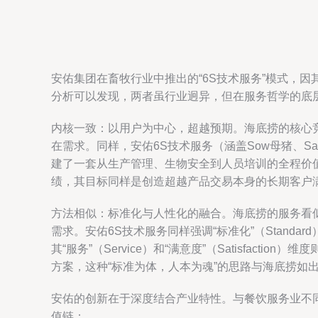
安佑集团在畜牧行业中推出的“6S技术服务”模式，
分析可以发现，两者虽行业迥异，但在服务哲学的底
内核一致：以用户为中心，超越预期。海底捞的核心
在需求。同样，安佑6S技术服务（涵盖Sow母猪、Salable
建了一套从生产管理、生物安全到人员培训的全程价
绩，其目标同样是创造超越产品交易本身的长期客户
方法相似：标准化与人性化的融合。海底捞的服务看似充
需求。安佑6S技术服务同样强调“标准化”（Stan
其“服务”（Service）和“满意度”（Satisf
方案，这种“标准为体，人本为魂”的思路与海底捞如
安佑的创新在于深度结合产业特性。与餐饮服务业不同
值链：