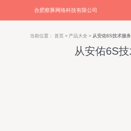
合肥察豚网络科技有限公司
当前位置：
首页
>
产品大全
>
从安佑6S技术服
从安佑6S