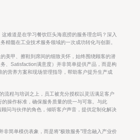
想：这难道是在学习餐饮巨头海底捞的服务理念吗？深入
服务精髓在工业技术服务领域的一次成功转化与创新。
位的美甲、擦鞋到席间的细致关怀，始终围绕顾客的潜
e服务、Satisfaction满意度）并非简单提供产品，而是构
准的营养方案和现场管理指导，帮助客户提升生产成
准化的流程与培训之上，员工被充分授权以灵活满足客户
可执行的操作标准，确保服务质量的统一与可靠。与此
，更扮演着顾问与伙伴的角色，倾听客户声音，提供定制化解决
并非简单模仿表象，而是将“极致服务”理念融入产业价