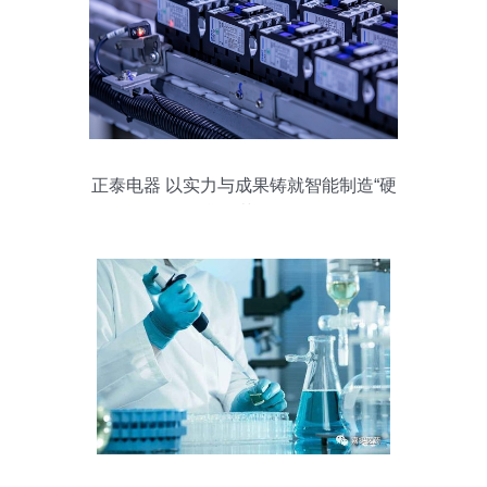
正泰电器 以实力与成果铸就智能制造“硬
核”示范工厂