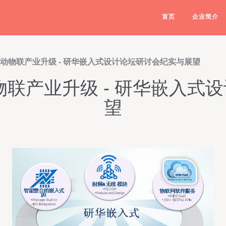
首页
企业简介
驱动物联产业升级 - 研华嵌入式设计论坛研讨会纪实与展望
物联产业升级 - 研华嵌入式
望