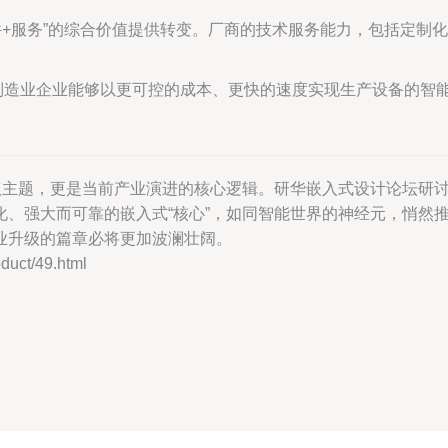
件+服务”的综合价值提供转变。厂商的技术服务能力，包括定制
制造业企业能够以更可控的成本、更快的速度实现生产设备的智
会议主题，更是当前产业演进的核心逻辑。研华嵌入式设计论坛研
化、强大而可靠的嵌入式“核心”，如同智能世界的神经元，悄然
业升级的篇章必将更加波澜壮阔。
ct/49.html