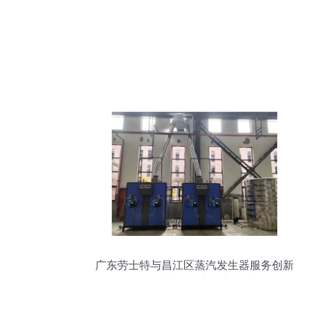
广东劳士特与昌江区蒸汽发生器服务创新
多元技术聚焦市场新需求