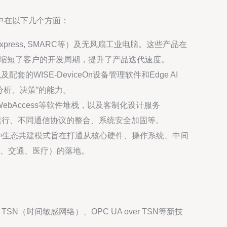
中在以下几个方面：
Express, SMARC等）及无风扇工业电脑。这些产品在
地缩短了客户的开发周期，提升了产品迭代速度。
ISE-DeviceOn设备管理软件和Edge AI
分析、决策”的能力。
WebAccess等软件堆栈，以及客制化设计服务
运行、不同通信协议的整合、系统安全加固等。
种生态共建模式旨在打通从核心硬件、操作系统、中间
、交通、医疗）的落地。
：
（时间敏感网络）、OPC UA over TSN等新技