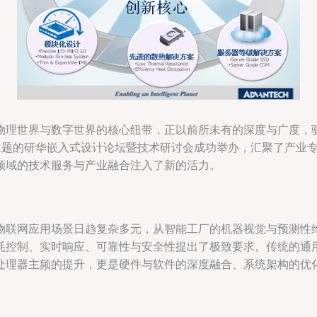
物理世界与数字世界的核心纽带，正以前所未有的深度与广度，
为主题的研华嵌入式设计论坛暨技术研讨会成功举办，汇聚了产业
领域的技术服务与产业融合注入了新的活力。
物联网应用场景日趋复杂多元，从智能工厂的机器视觉与预测性
耗控制、实时响应、可靠性与安全性提出了极致要求。传统的通
处理器主频的提升，更是硬件与软件的深度融合、系统架构的优