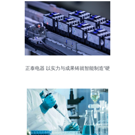
正泰电器 以实力与成果铸就智能制造“硬
核”示范工厂