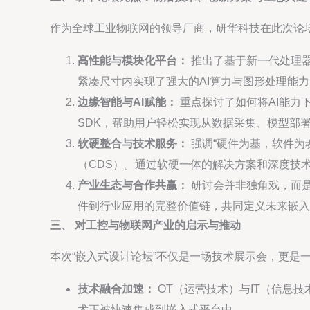
作为全球工业物联网的领导厂商，研华科技在此次论
高性能与模块化平台：
推出了基于新一代处理器（如I
紧凑尺寸内实现了强大的AI算力与图形处理能
边缘智能与AI赋能：
重点探讨了如何将AI能力下沉
SDK，帮助用户轻松实现从数据采集、模型部
软硬整合与技术服务：
强调“硬件为基，软件为魂”
（CDS）。通过软硬一体的解决方案和深度技
产业生态与合作共赢：
研讨会并非独角戏，而
件到行业应用的完整价值链，共同定义未来嵌入
三、 对工控与物联网产业的启示与推动
本次“嵌入式设计论坛”不仅是一场技术展示会，更是
技术融合加速：
OT（运营技术）与IT（信息技术
术正被快速集成到嵌入式平台中。