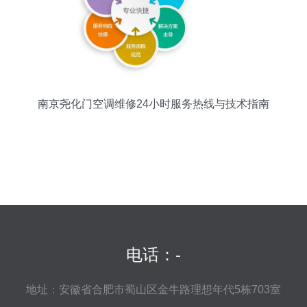
南京尧化门空调维修24小时服务热线与技术指南
电话：-
地址：安徽省合肥市蜀山区金牛路理想年代5栋703室