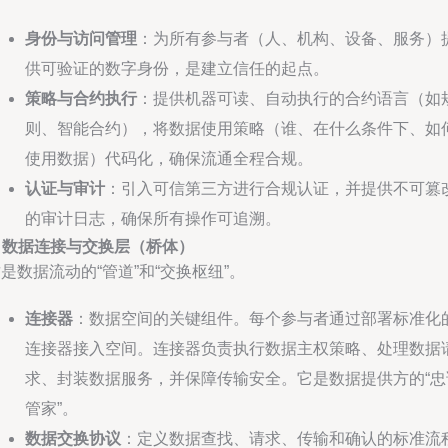
身份与访问管理
：为所有参与者（人、机构、设备、服务）
供可验证的数字身份，是建立信任的起点。
策略与合约执行
：提供机器可读、自动执行的合约语言（如
则、智能合约），将数据使用策略（谁、在什么条件下、如
使用数据）代码化，确保流通全程合规。
认证与审计
：引入可信第三方进行合规认证，并提供不可篡
的审计日志，确保所有操作可追溯。
. 数据连接与交换层（桥体）
是数据流动的“管道”和“交换枢纽”。
连接器
：数据空间的关键组件。每个参与者通过部署标准化
连接器接入空间。连接器负责执行数据主权策略、处理数据
求、封装数据服务，并保障传输安全。它是数据提供方的“忠
管家”。
数据交换协议
：定义数据查找、请求、传输和确认的标准流