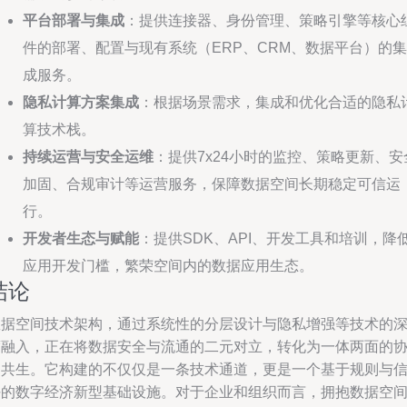
平台部署与集成
：提供连接器、身份管理、策略引擎等核心
件的部署、配置与现有系统（ERP、CRM、数据平台）的集
成服务。
隐私计算方案集成
：根据场景需求，集成和优化合适的隐私
算技术栈。
持续运营与安全运维
：提供7x24小时的监控、策略更新、安
加固、合规审计等运营服务，保障数据空间长期稳定可信运
行。
开发者生态与赋能
：提供SDK、API、开发工具和培训，降
应用开发门槛，繁荣空间内的数据应用生态。
结论
数据空间技术架构，通过系统性的分层设计与隐私增强等技术的
度融入，正在将数据安全与流通的二元对立，转化为一体两面的
同共生。它构建的不仅仅是一条技术通道，更是一个基于规则与
任的数字经济新型基础设施。对于企业和组织而言，拥抱数据空