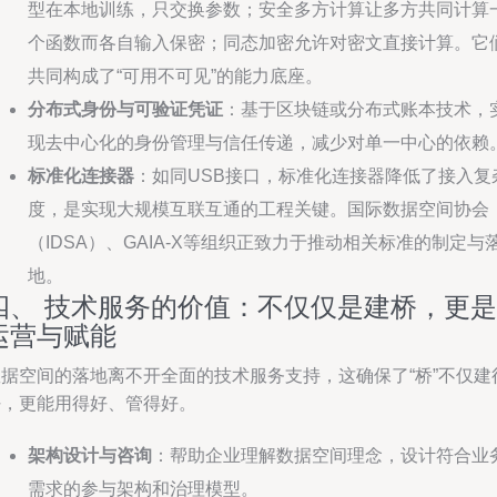
型在本地训练，只交换参数；安全多方计算让多方共同计算
个函数而各自输入保密；同态加密允许对密文直接计算。它
共同构成了“可用不可见”的能力底座。
分布式身份与可验证凭证
：基于区块链或分布式账本技术，
现去中心化的身份管理与信任传递，减少对单一中心的依赖
标准化连接器
：如同USB接口，标准化连接器降低了接入复
度，是实现大规模互联互通的工程关键。国际数据空间协会
（IDSA）、GAIA-X等组织正致力于推动相关标准的制定与
地。
四、 技术服务的价值：不仅仅是建桥，更是
运营与赋能
数据空间的落地离不开全面的技术服务支持，这确保了“桥”不仅建
好，更能用得好、管得好。
架构设计与咨询
：帮助企业理解数据空间理念，设计符合业
需求的参与架构和治理模型。