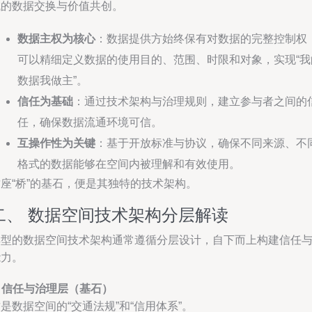
域的数据交换与价值共创。
数据主权为核心
：数据提供方始终保有对数据的完整控制权
可以精细定义数据的使用目的、范围、时限和对象，实现“我
数据我做主”。
信任为基础
：通过技术架构与治理规则，建立参与者之间的
任，确保数据流通环境可信。
互操作性为关键
：基于开放标准与协议，确保不同来源、不
格式的数据能够在空间内被理解和有效使用。
座“桥”的基石，便是其独特的技术架构。
二、 数据空间技术架构分层解读
典型的数据空间技术架构通常遵循分层设计，自下而上构建信任
能力。
. 信任与治理层（基石）
是数据空间的“交通法规”和“信用体系”。