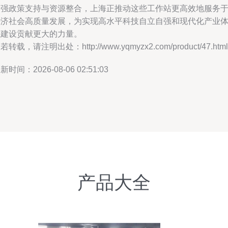
加强政策支持与资源整合，上海正推动这些工作站更高效地服务
经济社会高质量发展，为实现高水平科技自立自强和现代化产业
系建设贡献更大的力量。
若转载，请注明出处：http://www.yqmyzx2.com/product/47.html
新时间：2026-08-06 02:51:03
产品大全