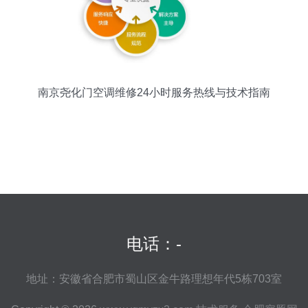
南京尧化门空调维修24小时服务热线与技术指南
电话：-
地址：安徽省合肥市蜀山区金牛路理想年代5栋703室