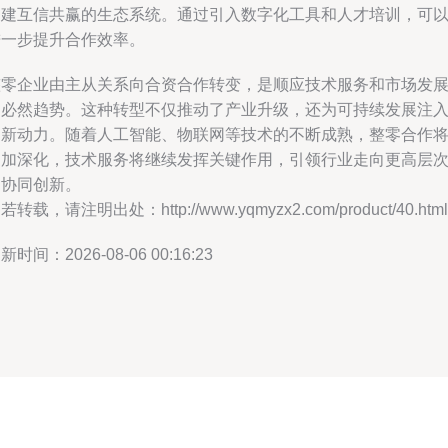
构建互信共赢的生态系统。通过引入数字化工具和人才培训，可
进一步提升合作效率。
整零企业由主从关系向合资合作转变，是顺应技术服务和市场发
的必然趋势。这种转型不仅推动了产业升级，还为可持续发展注
了新动力。随着人工智能、物联网等技术的不断成熟，整零合作
更加深化，技术服务将继续发挥关键作用，引领行业走向更高层
的协同创新。
若转载，请注明出处：http://www.yqmyzx2.com/product/40.html
新时间：2026-08-06 00:16:23